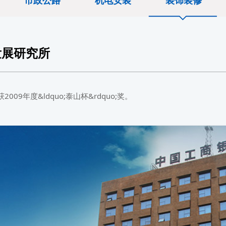
市政公路
机电安装
装饰装修
发展研究所
2009年度&ldquo;泰山杯&rdquo;奖。